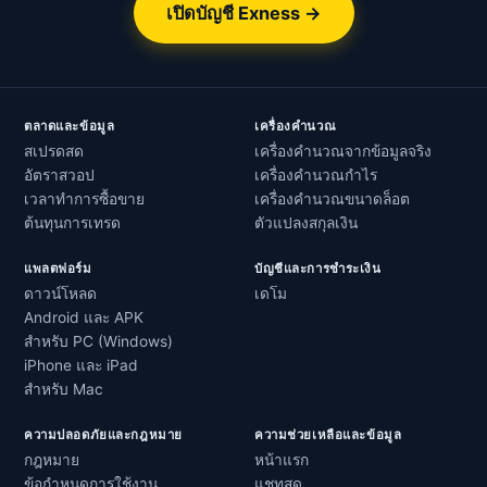
เปิดบัญชี Exness →
ตลาดและข้อมูล
เครื่องคำนวณ
สเปรดสด
เครื่องคำนวณจากข้อมูลจริง
อัตราสวอป
เครื่องคำนวณกำไร
เวลาทำการซื้อขาย
เครื่องคำนวณขนาดล็อต
ต้นทุนการเทรด
ตัวแปลงสกุลเงิน
แพลตฟอร์ม
บัญชีและการชำระเงิน
ดาวน์โหลด
เดโม
Android และ APK
สำหรับ PC (Windows)
iPhone และ iPad
สำหรับ Mac
ความปลอดภัยและกฎหมาย
ความช่วยเหลือและข้อมูล
กฎหมาย
หน้าแรก
ข้อกำหนดการใช้งาน
แชทสด