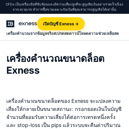
CFDs เป็นเครื่องมือที่ซับซ้อนและมีความเสี่ยงสูงที่จะสูญเสียเงินอย่างรวดเร็วเนื่อง
จากเลเวอเรจ ทำการซื้อขายเฉพาะกับเงินที่คุณสามารถสูญเสียได้เท่านั้น
เปิดบัญชี Exness →
เครื่องคำนวณจากข้อมูลจริง
สเปรดสด
ดาวน์โหลด
ความช่วยเหลือสด
เครื่องคำนวณขนาดล็อต
Exness
เครื่องคำนวณขนาดล็อตของ Exness จะแปลงความ
เสี่ยงให้กลายเป็นขนาดสถานะ: กรอกยอดเงินในบัญชี
จำนวนที่ยอมรับความเสี่ยงได้ต่อการเทรดหนึ่งครั้ง
และ stop-loss เป็น pips แล้วระบบจะคืนค่าปริมาณ