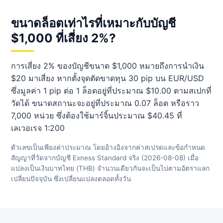
ขนาดล็อตเท่าไรที่เหมาะกับบัญชี
$1,000 ที่เสี่ยง 2%?
การเสี่ยง 2% ของบัญชีขนาด $1,000 หมายถึงการนำเงิน
$20 มาเสี่ยง หากตั้งจุดตัดขาดทุน 30 pip บน EUR/USD
ซึ่งมูลค่า 1 pip ต่อ 1 ล็อตอยู่ที่ประมาณ $10.00 ตามสเปกที่
วัดได้ ขนาดสถานะจะอยู่ที่ประมาณ 0.07 ล็อต หรือราว
7,000 หน่วย ซึ่งต้องใช้มาร์จิ้นประมาณ $40.45 ที่
เลเวอเรจ 1:200
ตัวเลขเป็นเพียงค่าประมาณ โดยอ้างอิงจากค่าสเปรดและข้อกำหนด
สัญญาที่วัดจากบัญชี Exness Standard จริง (2026-08-08) เมื่อ
แปลงเป็นเงินบาทไทย (THB) จำนวนเดียวกันจะเป็นไปตามอัตราแลก
เปลี่ยนปัจจุบัน ซึ่งเปลี่ยนแปลงตลอดทั้งวัน