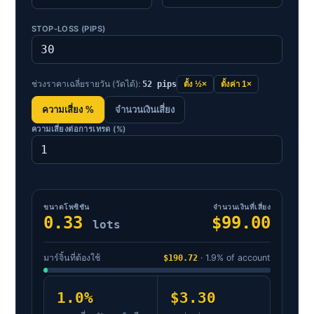
STOP-LOSS (PIPS)
ช่วงราคาเฉลี่ยรายวัน (วัดได้):
52 pips
ตั้ง ½×
ตั้งค่า 1×
ความเสี่ยง %
จำนวนเงินเสี่ยง
ความเสี่ยงต่อการเทรด (%)
ขนาดโพซิชัน
จำนวนเงินที่เสี่ยง
0.33
$99.00
lots
มาร์จิ้นที่ต้องใช้
$190.72
· 1.9% of account
1.0%
$3.30