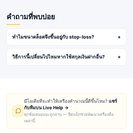
คำถามที่พบบ่อย
ทำไมขนาดล็อตจึงขึ้นอยู่กับ stop-loss?
วิธีการนี้เปลี่ยนไปไหมหากใช้สกุลเงินฝากอื่น?
มีไอเดียที่จะทำให้เครื่องคำนวณนี้ดีขึ้นไหม?
แชร์
กับทีมบน Live Help →
ทุกข้อเสนอแนะถูกอ่าน — ฟีดแบ็กช่วยพัฒนาเครื่องมือ
เหล่านี้