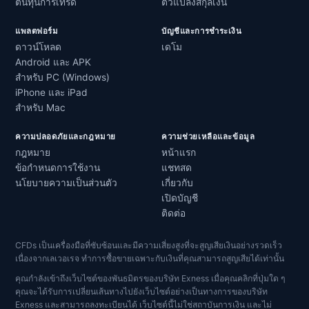
ต้นทุนการเทรด
ตัวแปลงสกุลเงิน
แพลตฟอร์ม
บัญชีและการชำระเงิน
ดาวน์โหลด
เดโม
Android และ APK
สำหรับ PC (Windows)
iPhone และ iPad
สำหรับ Mac
ความปลอดภัยและกฎหมาย
ความช่วยเหลือและข้อมูล
กฎหมาย
หน้าแรก
ข้อกำหนดการใช้งาน
แชทสด
นโยบายความเป็นส่วนตัว
เกี่ยวกับ
เปิดบัญชี
ติดต่อ
CFDs เป็นเครื่องมือที่ซับซ้อนและมีความเสี่ยงสูงที่จะสูญเสียเงินอย่างรวดเร็ว
เนื่องจากเลเวอเรจ ทำการซื้อขายเฉพาะกับเงินที่คุณสามารถสูญเสียได้เท่านั้น
คุณกำลังเข้าถึงเว็บไซต์ของพันธมิตรของบริษัท Exness เมื่อคุณคลิกที่ปุ่มใด ๆ
คุณจะได้รับการเปลี่ยนเส้นทางไปยังเว็บไซต์อย่างเป็นทางการของบริษัท
Exness และสามารถลงทะเบียนได้ เว็บไซต์นี้ไม่ใช่สถาบันการเงิน และไม่