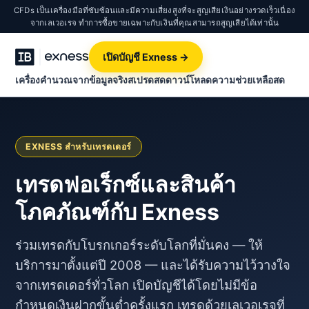
CFDs เป็นเครื่องมือที่ซับซ้อนและมีความเสี่ยงสูงที่จะสูญเสียเงินอย่างรวดเร็วเนื่อง
จากเลเวอเรจ ทำการซื้อขายเฉพาะกับเงินที่คุณสามารถสูญเสียได้เท่านั้น
เปิดบัญชี Exness →
เครื่องคำนวณจากข้อมูลจริง
สเปรดสด
ดาวน์โหลด
ความช่วยเหลือสด
EXNESS สำหรับเทรดเดอร์
เทรดฟอเร็กซ์และสินค้า
โภคภัณฑ์กับ Exness
ร่วมเทรดกับโบรกเกอร์ระดับโลกที่มั่นคง — ให้
บริการมาตั้งแต่ปี 2008 — และได้รับความไว้วางใจ
จากเทรดเดอร์ทั่วโลก เปิดบัญชีได้โดยไม่มีข้อ
กำหนดเงินฝากขั้นต่ำครั้งแรก เทรดด้วยเลเวอเรจที่