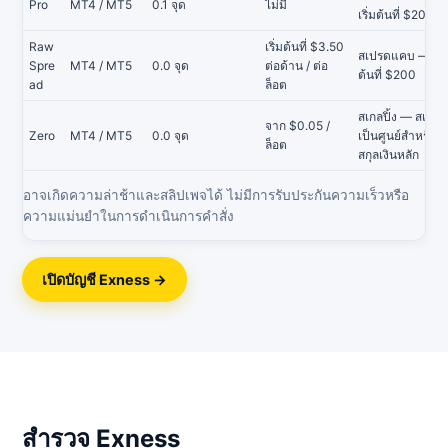
Pro
MT4 / MT5
0.1 จุด
ไม่มี
เริ่มต้นที่ $200
Raw
เริ่มต้นที่ $3.50
สเปรดแคบ — เริ่
Spre
MT4 / MT5
0.0 จุด
ต่อด้าน / ต่อ
ต้นที่ $200
ad
ล็อต
สเกลปิ้ง — สเปรด
จาก $0.05 /
Zero
MT4 / MT5
0.0 จุด
เป็นศูนย์สำหรับคู่
ล็อต
สกุลเงินหลัก
อาจเกิดความล่าช้าและสลิปเพจได้ ไม่มีการรับประกันความเร็วหรือ
ความแม่นยำในการดำเนินการคำสั่ง
เปิดบัญชี Exness →
สำรวจ Exness