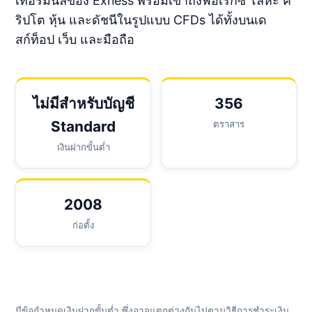
เทอร์มินัลของ Exness พร้อมเข้าถึงฟอเร็กซ์ โลหะ ค
ริปโต หุ้น และดัชนีในรูปแบบ CFDs ได้ทั้งบนเด
สก์ท็อป เว็บ และมือถือ
ไม่มีสำหรับบัญชี
356
Standard
ตราสาร
เงินฝากขั้นต่ำ
2008
ก่อตั้ง
มีข้อกำหนดเงินฝากขั้นต่ำ ซึ่งอาจแตกต่างกันไปตามวิธีการชำระเงิน