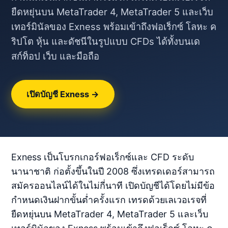
ยืดหยุ่นบน MetaTrader 4, MetaTrader 5 และเว็บ
เทอร์มินัลของ Exness พร้อมเข้าถึงฟอเร็กซ์ โลหะ ค
ริปโต หุ้น และดัชนีในรูปแบบ CFDs ได้ทั้งบนเด
สก์ท็อป เว็บ และมือถือ
เปิดบัญชี Exness →
Exness เป็นโบรกเกอร์ฟอเร็กซ์และ CFD ระดับ
นานาชาติ ก่อตั้งขึ้นในปี 2008 ซึ่งเทรดเดอร์สามารถ
สมัครออนไลน์ได้ในไม่กี่นาที เปิดบัญชีได้โดยไม่มีข้อ
กำหนดเงินฝากขั้นต่ำครั้งแรก เทรดด้วยเลเวอเรจที่
ยืดหยุ่นบน MetaTrader 4, MetaTrader 5 และเว็บ