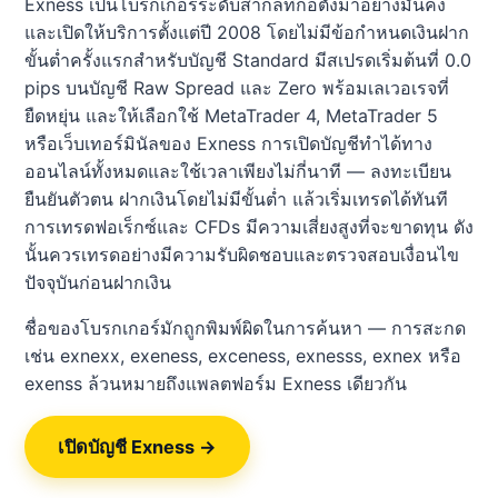
Exness เป็นโบรกเกอร์ระดับสากลที่ก่อตั้งมาอย่างมั่นคง
และเปิดให้บริการตั้งแต่ปี 2008 โดยไม่มีข้อกำหนดเงินฝาก
ขั้นต่ำครั้งแรกสำหรับบัญชี Standard มีสเปรดเริ่มต้นที่ 0.0
pips บนบัญชี Raw Spread และ Zero พร้อมเลเวอเรจที่
ยืดหยุ่น และให้เลือกใช้ MetaTrader 4, MetaTrader 5
หรือเว็บเทอร์มินัลของ Exness การเปิดบัญชีทำได้ทาง
ออนไลน์ทั้งหมดและใช้เวลาเพียงไม่กี่นาที — ลงทะเบียน
ยืนยันตัวตน ฝากเงินโดยไม่มีขั้นต่ำ แล้วเริ่มเทรดได้ทันที
การเทรดฟอเร็กซ์และ CFDs มีความเสี่ยงสูงที่จะขาดทุน ดัง
นั้นควรเทรดอย่างมีความรับผิดชอบและตรวจสอบเงื่อนไข
ปัจจุบันก่อนฝากเงิน
ชื่อของโบรกเกอร์มักถูกพิมพ์ผิดในการค้นหา — การสะกด
เช่น exnexx, exeness, exceness, exnesss, exnex หรือ
exenss ล้วนหมายถึงแพลตฟอร์ม Exness เดียวกัน
เปิดบัญชี Exness →